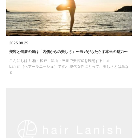
2025.08.29
美容と健康の鍵は「内側からの美しさ」〜ヨガがもたらす本当の魅力〜
こんにちは！ 柏・松戸・流山・三郷で美容室を展開する hair
Lanish（ヘアーラニッシュ）です♪ 現代女性にとって、美しさとは単な
る