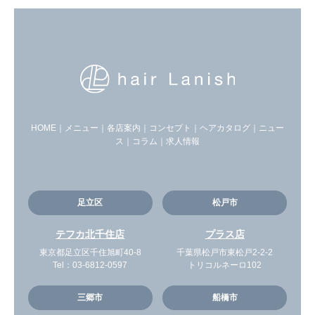
HOME
｜
メニュー
｜
各店案内
｜
コンセプト
｜
ヘアカタログ
｜
ニュー
ス
｜
コラム
｜
求人情報
足立区
松戸市
テフカ北千住店
プラス店
東京都足立区千住旭町40-8
千葉県松戸市東松戸2-2-2
Tel：
03-6812-0597
トリコルネーロ102
三郷市
船橋市