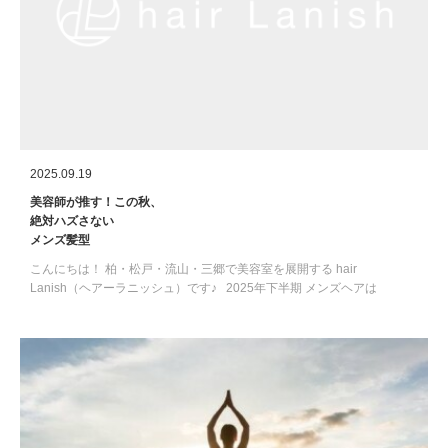
2025.09.19
美容師が推す！この秋、
絶対ハズさない
メンズ髪型
こんにちは！ 柏・松戸・流山・三郷で美容室を展開する hair
Lanish（ヘアーラニッシュ）です♪ 2025年下半期 メンズヘアは