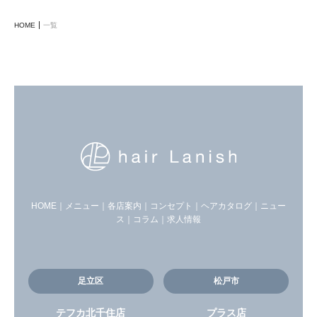
HOME
一覧
HOME
｜
メニュー
｜
各店案内
｜
コンセプト
｜
ヘアカタログ
｜
ニュー
ス
｜
コラム
｜
求人情報
足立区
松戸市
テフカ北千住店
プラス店