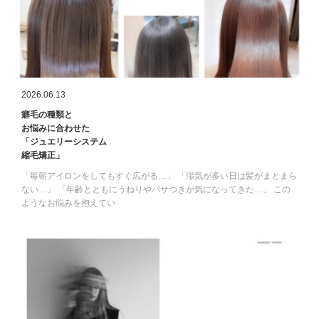
2026.06.13
癖毛の種類と
お悩みに合わせた
「ジュエリーシステム
縮毛矯正」
「毎朝アイロンをしてもすぐ広がる…」 「湿気が多い日は髪がまとまら
ない…」 「年齢とともにうねりやパサつきが気になってきた…」 この
ようなお悩みを抱えてい