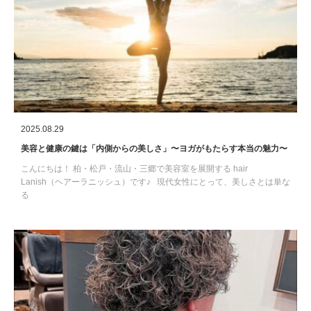
2025.08.29
美容と健康の鍵は「内側からの美しさ」〜ヨガがもたらす本当の魅力〜
こんにちは！ 柏・松戸・流山・三郷で美容室を展開する hair
Lanish（ヘアーラニッシュ）です♪ 現代女性にとって、美しさとは単な
る