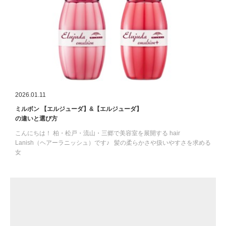
2026.01.11
ミルボン 【エルジューダ】&【エルジューダ】
の違いと選び方
こんにちは！ 柏・松戸・流山・三郷で美容室を展開する hair
Lanish（ヘアーラニッシュ）です♪ 髪の柔らかさや扱いやすさを求める
女