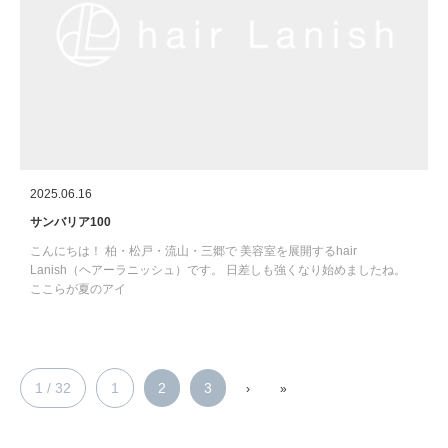
2025.06.16
サンバリア100
こんにちは！ 柏・松戸・流山・三郷で 美容室を展開するhair
Lanish（ヘアーラニッシュ）です。 日差しも強くなり始めましたね。
ここらが夏のアイ
1 / 32
1
2
3
›
»