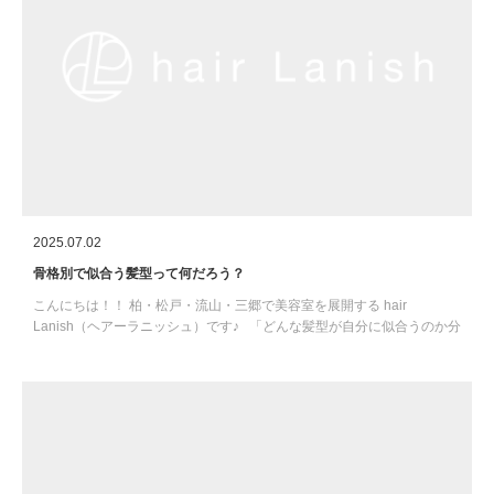
2025.07.02
骨格別で似合う髪型って何だろう？
こんにちは！！ 柏・松戸・流山・三郷で美容室を展開する hair
Lanish（ヘアーラニッシュ）です♪ 「どんな髪型が自分に似合うのか分