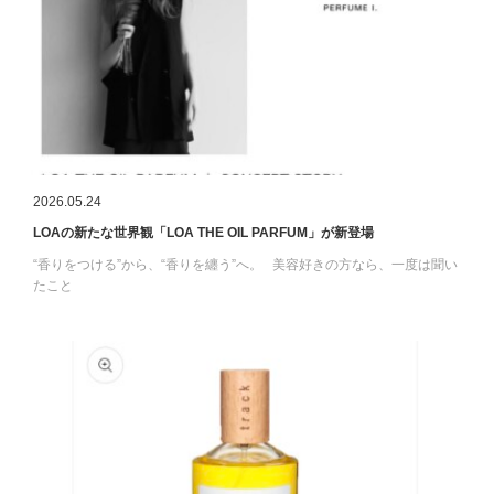
2026.05.24
LOAの新たな世界観「LOA THE OIL PARFUM」が新登場
“香りをつける”から、“香りを纏う”へ。 美容好きの方なら、一度は聞い
たこと