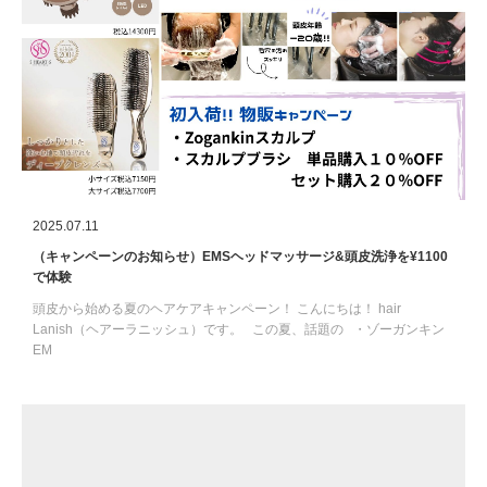
2025.07.11
（キャンペーンのお知らせ）EMSヘッドマッサージ&頭皮洗浄を¥1100
で体験
頭皮から始める夏のヘアケアキャンペーン！ こんにちは！ hair
Lanish（ヘアーラニッシュ）です。 この夏、話題の ・ゾーガンキン
EM