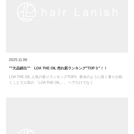
2025.11.06
””欠品続出”” LOA THE OIL 売れ筋ランキング”TOP３”！！
LOA THE OIL 人気の香りランキングTOP3 香水のように長く香りが続
くことで人気の 「LOA THE OIL」。 ヘアだけでなく