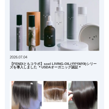
2026.07.04
【FENDIともコラボ】soel LIVING-OIL(ｲｷﾃｲﾙｵｲﾙ)シリー
ズを導入しました ＊USDAオーガニック認証＊