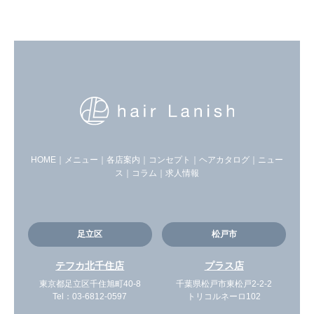
HOME
｜
メニュー
｜
各店案内
｜
コンセプト
｜
ヘアカタログ
｜
ニュー
ス
｜
コラム
｜
求人情報
足立区
松戸市
テフカ北千住店
プラス店
東京都足立区千住旭町40-8
千葉県松戸市東松戸2-2-2
Tel：
03-6812-0597
トリコルネーロ102