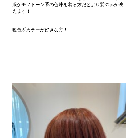
服がモノトーン系の色味を着る方だとより髪の赤が映
えます！
暖色系カラーが好きな方！