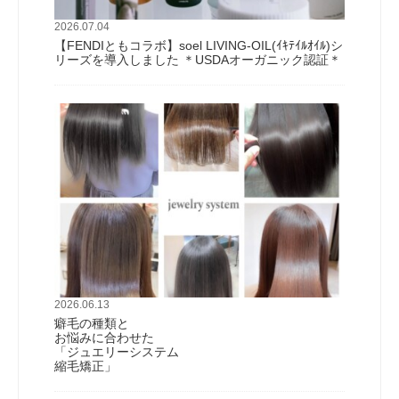
2026.07.04
【FENDIともコラボ】soel LIVING-OIL(ｲｷﾃｲﾙｵｲﾙ)シ
リーズを導入しました ＊USDAオーガニック認証＊
2026.06.13
癖毛の種類と
お悩みに合わせた
「ジュエリーシステム
縮毛矯正」