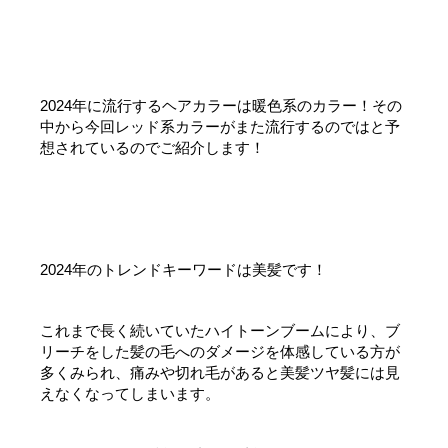
2024年に流行するヘアカラーは暖色系のカラー！その
中から今回レッド系カラーがまた流行するのではと予
想されているのでご紹介します！
2024年のトレンドキーワードは美髪です！
これまで長く続いていたハイトーンブームにより、ブ
リーチをした髪の毛へのダメージを体感している方が
多くみられ、痛みや切れ毛があると美髪ツヤ髪には見
えなくなってしまいます。