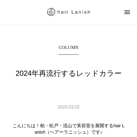

COLUMN
2024年再流行するレッドカラー
2024.03.02
こんにちは！柏・松戸・流山で美容室を展開するhair L
anish（ヘアーラニッシュ）です♪