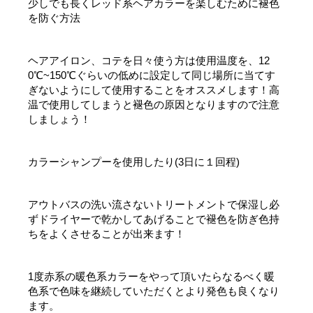
少しでも長くレッド系ヘアカラーを楽しむために褪色
を防ぐ方法
ヘアアイロン、コテを日々使う方は使用温度を、12
0℃~150℃ぐらいの低めに設定して同じ場所に当てす
ぎないようにして使用することをオススメします！高
温で使用してしまうと褪色の原因となりますので注意
しましょう！
カラーシャンプーを使用したり(3日に１回程)
アウトバスの洗い流さないトリートメントで保湿し必
ずドライヤーで乾かしてあげることで褪色を防ぎ色持
ちをよくさせることが出来ます！
1度赤系の暖色系カラーをやって頂いたらなるべく暖
色系で色味を継続していただくとより発色も良くなり
ます。